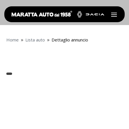
Home
Lista auto
Dettaglio annuncio
9
9