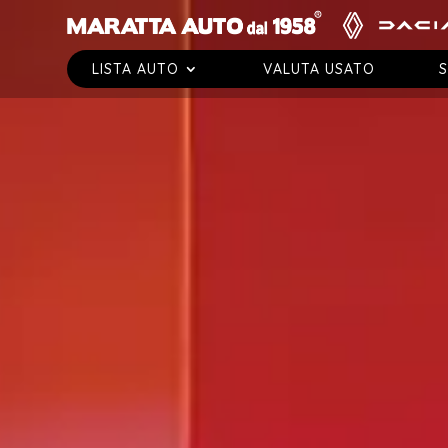
LISTA AUTO
VALUTA USATO
S