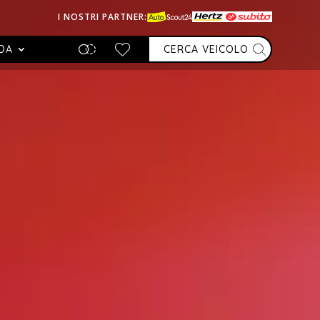
I NOSTRI PARTNER:
DA
CERCA VEICOLO