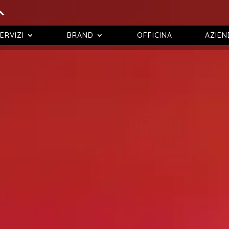
ERVIZI
BRAND
OFFICINA
AZIEN